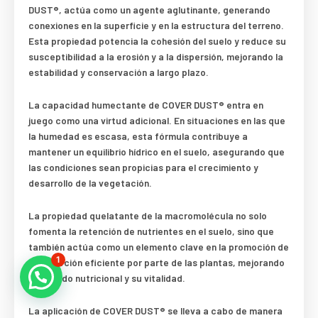
DUST®, actúa como un agente aglutinante, generando
conexiones en la superficie y en la estructura del terreno.
Esta propiedad potencia la cohesión del suelo y reduce su
susceptibilidad a la erosión y a la dispersión, mejorando la
estabilidad y conservación a largo plazo.
La capacidad humectante de COVER DUST® entra en
juego como una virtud adicional. En situaciones en las que
la humedad es escasa, esta fórmula contribuye a
mantener un equilibrio hídrico en el suelo, asegurando que
las condiciones sean propicias para el crecimiento y
desarrollo de la vegetación.
La propiedad quelatante de la macromolécula no solo
fomenta la retención de nutrientes en el suelo, sino que
también actúa como un elemento clave en la promoción de
1
la absorción eficiente por parte de las plantas, mejorando
su estado nutricional y su vitalidad.
La aplicación de COVER DUST® se lleva a cabo de manera