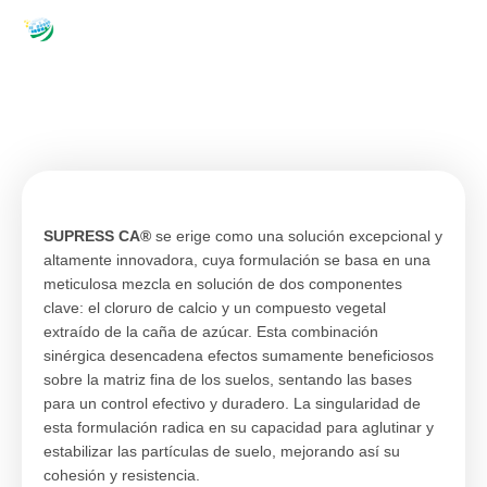
Ir
al
contenido
SUPRESS CA®
INDEX
|
PRODUCTS
SUPRESS CA®
se erige como una solución excepcional y
altamente innovadora, cuya formulación se basa en una
meticulosa mezcla en solución de dos componentes
clave: el cloruro de calcio y un compuesto vegetal
extraído de la caña de azúcar. Esta combinación
sinérgica desencadena efectos sumamente beneficiosos
sobre la matriz fina de los suelos, sentando las bases
para un control efectivo y duradero. La singularidad de
esta formulación radica en su capacidad para aglutinar y
estabilizar las partículas de suelo, mejorando así su
cohesión y resistencia.