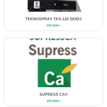
TEKNOSPRAY TKS-120 SKID®
VER MÁS>
SUPRESS CA®
VER MÁS>