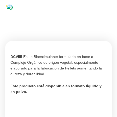
Ir
al
contenido
DCV55
INICIO
|
PRODUCTOS
DCV55
Es un Bioestimulante formulado en base a
Complejo Orgánico de origen vegetal, especialmente
elaborado para la fabricación de Pellets aumentando la
dureza y durabilidad.
Este producto está disponible en formato líquido y
en polvo.