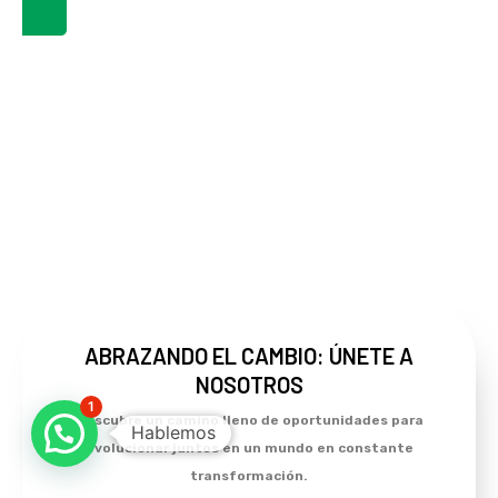
SUPRESORES
INNOVACIÓN Y
MANTENCIÓN
BIO
DE POLVO
DESARROLLO
DE CALDERAS
ESTIMULANTES
MONITOREO DE
CORROSIÓN
NEGOCIOS
MATERIAL PARTICULADO
Y EROSIÓN
INTERNACIONALES
ABRAZANDO EL CAMBIO:
ÚNETE A
NOSOTROS
1
Descubre un camino lleno de oportunidades para
Hablemos
evolucionar juntos en un mundo en constante
transformación.