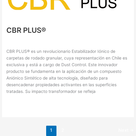
CBR PLUS®
Supresores de Polvo
/ By
XHo0i0OkGO
CBR PLUS® es un revolucionario Estabilizador Iónico de
carpetas de rodado granular, cuya representación en Chile es
exclusiva y está a cargo de Dust Control. Este innovador
producto se fundamenta en la aplicación de un compuesto
Aniónico Sintético de alta tecnología, diseñado para
desencadenar propiedades activantes en las superficies
tratadas. Su impacto transformador se refleja
Read More »
1
2
Next
→