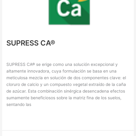
SUPRESS CA®
Supresores de Polvo
/ By
XHo0i0OkGO
SUPRESS CA® se erige como una solución excepcional y
altamente innovadora, cuya formulación se basa en una
meticulosa mezcla en solución de dos componentes clave: el
cloruro de calcio y un compuesto vegetal extraído de la caña
de azúcar. Esta combinación sinérgica desencadena efectos
sumamente beneficiosos sobre la matriz fina de los suelos,
sentando las
Read More »