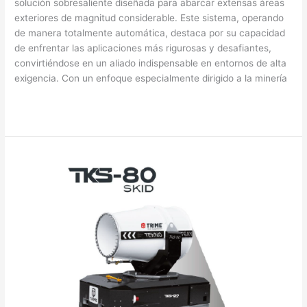
solución sobresaliente diseñada para abarcar extensas áreas
exteriores de magnitud considerable. Este sistema, operando
de manera totalmente automática, destaca por su capacidad
de enfrentar las aplicaciones más rigurosas y desafiantes,
convirtiéndose en un aliado indispensable en entornos de alta
exigencia. Con un enfoque especialmente dirigido a la minería
Read More »
Teknospray
TKS-
80
SKID®